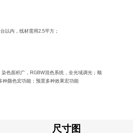
：3台以内，线材需用2.5平方；
，染色面积广，RGBW混色系统，全光域调光；顺
置多种颜色宏功能；预置多种效果宏功能
尺寸图