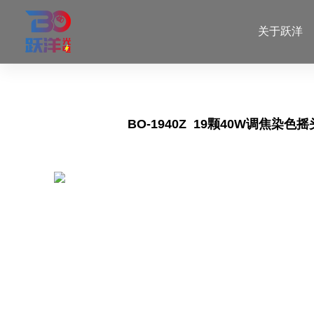
关于跃洋
BO-1940Z
19颗40W调焦染色摇